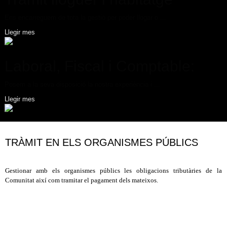
Ens encarreguem de tota la gestió per poder llogar o ...
Llegir mes
Laboral, Fiscal i Comptable:
Posem a la seva disposició la nostra experiència i ...
Llegir mes
TRÀMIT EN ELS ORGANISMES PÚBLICS
Gestionar amb els organismes públics les obligacions tributàries de la
Comunitat així com tramitar el pagament dels mateixos.