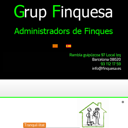
Tranquil·litat